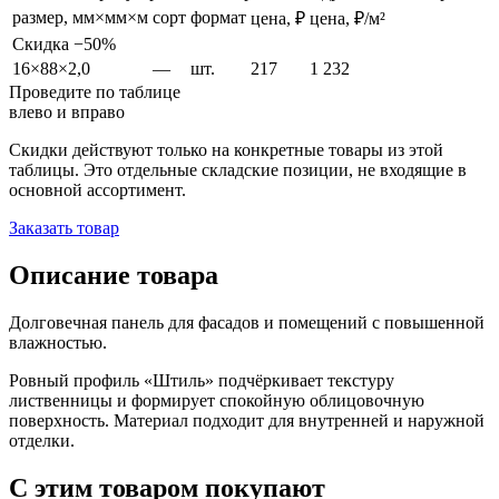
размер, мм×мм×м
сорт
формат
цена, ₽
цена, ₽/м²
Скидка −50%
16×88×2,0
—
шт.
217
1 232
Проведите по таблице
влево и вправо
Скидки действуют только на конкретные товары из этой
таблицы. Это отдельные складские позиции, не входящие в
основной ассортимент.
Заказать товар
Описание товара
Долговечная панель для фасадов и помещений с повышенной
влажностью.
Ровный профиль «Штиль» подчёркивает текстуру
лиственницы и формирует спокойную облицовочную
поверхность. Материал подходит для внутренней и наружной
отделки.
С этим товаром покупают