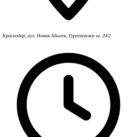
Краснодар, аул. Новая Адыгея, Тургеневское ш. 20/2