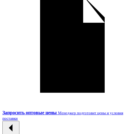
Запросить оптовые цены
Менеджер подготовит цены и условия
поставки