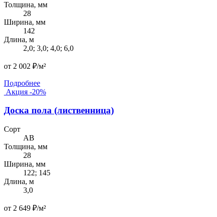
Толщина, мм
28
Ширина, мм
142
Длина, м
2,0; 3,0; 4,0; 6,0
от 2 002 ₽/м²
Подробнее
Акция -20%
Доска пола (лиственница)
Сорт
AB
Толщина, мм
28
Ширина, мм
122; 145
Длина, м
3,0
от 2 649 ₽/м²