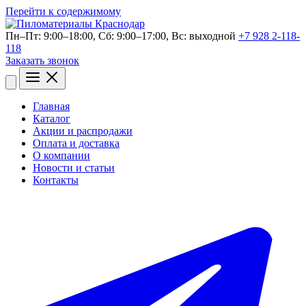
Перейти к содержимому
Пн–Пт: 9:00–18:00, Сб: 9:00–17:00, Bc: выходной
+7 928 2-118-
118
Заказать звонок
Открыть
меню
Главная
Каталог
Акции и распродажи
Оплата и доставка
О компании
Новости и статьи
Контакты