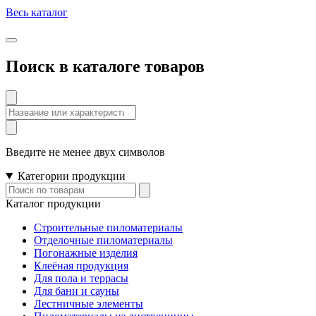
Весь каталог
Поиск в каталоге товаров
Поиск
по
товарам
Введите не менее двух символов
Категории продукции
Поиск
по
Каталог продукции
товарам
Строительные пиломатериалы
Отделочные пиломатериалы
Погонажные изделия
Клеёная продукция
Для пола и террасы
Для бани и сауны
Лестничные элементы