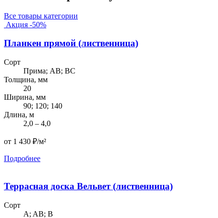
Все товары категории
Акция -50%
Планкен прямой (лиственница)
Сорт
Прима; AB; BC
Толщина, мм
20
Ширина, мм
90; 120; 140
Длина, м
2,0 – 4,0
от 1 430 ₽/м²
Подробнее
Террасная доска Вельвет (лиственница)
Сорт
A; AB; B