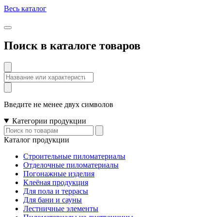
Весь каталог
Поиск в каталоге товаров
Поиск
по
товарам
Введите не менее двух символов
Категории продукции
Поиск
по
Каталог продукции
товарам
Строительные пиломатериалы
Отделочные пиломатериалы
Погонажные изделия
Клеёная продукция
Для пола и террасы
Для бани и сауны
Лестничные элементы