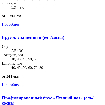
Длина, м
1,3 – 3,0
от 1 384 ₽/м²
Подробнее
Брусок сращенный (ель/сосна)
Сорт
AB; BC
Толщина, мм
30; 40; 45; 50; 60
Ширина, мм
40; 45; 50; 60; 70; 80
от 24 ₽/п.м
Подробнее
Профилированный брус «Лунный паз» (ель/
сосна)