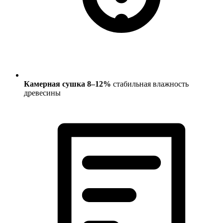
Камерная сушка 8–12%
стабильная влажность
древесины