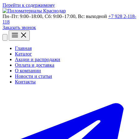
Перейти к содержимому
Пн–Пт: 9:00–18:00, Сб: 9:00–17:00, Bc: выходной
+7 928 2-118-
118
Заказать звонок
Открыть
меню
Главная
Каталог
Акции и распродажи
Оплата и доставка
О компании
Новости и статьи
Контакты