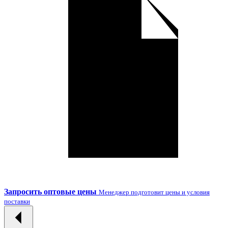
Запросить оптовые цены
Менеджер подготовит цены и условия
поставки